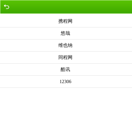
携程网
悠哉
维也纳
同程网
酷讯
12306