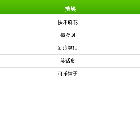
搞笑
快乐麻花
捧腹网
新浪笑话
笑话集
可乐铺子