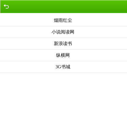
烟雨红尘
小说阅读网
新浪读书
纵横网
3G书城