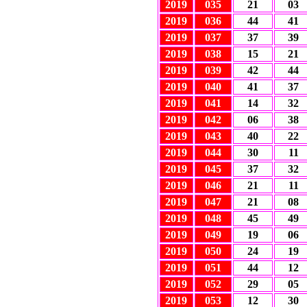
2019
035
21
03
2019
036
44
41
2019
037
37
39
2019
038
15
21
2019
039
42
44
2019
040
41
37
2019
041
14
32
2019
042
06
38
2019
043
40
22
2019
044
30
11
2019
045
37
32
2019
046
21
11
2019
047
21
08
2019
048
45
49
2019
049
19
06
2019
050
24
19
2019
051
44
12
2019
052
29
05
2019
053
12
30