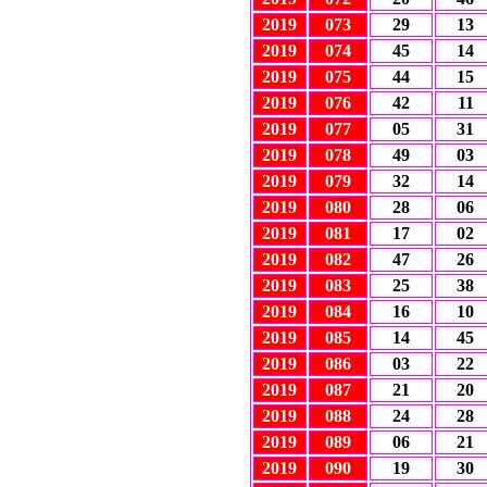
2019
073
29
13
2019
074
45
14
2019
075
44
15
2019
076
42
11
2019
077
05
31
2019
078
49
03
2019
079
32
14
2019
080
28
06
2019
081
17
02
2019
082
47
26
2019
083
25
38
2019
084
16
10
2019
085
14
45
2019
086
03
22
2019
087
21
20
2019
088
24
28
2019
089
06
21
2019
090
19
30