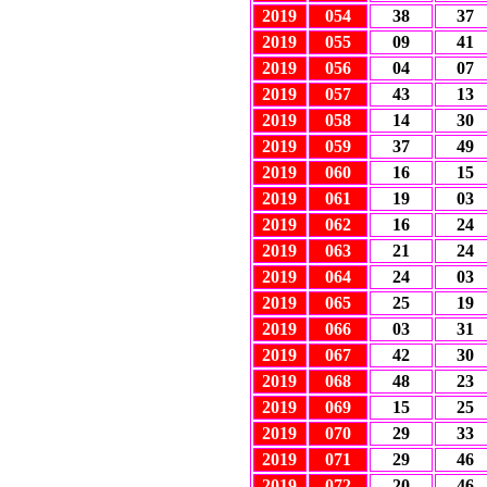
2019
054
38
37
2019
055
09
41
2019
056
04
07
2019
057
43
13
2019
058
14
30
2019
059
37
49
2019
060
16
15
2019
061
19
03
2019
062
16
24
2019
063
21
24
2019
064
24
03
2019
065
25
19
2019
066
03
31
2019
067
42
30
2019
068
48
23
2019
069
15
25
2019
070
29
33
2019
071
29
46
2019
072
20
46