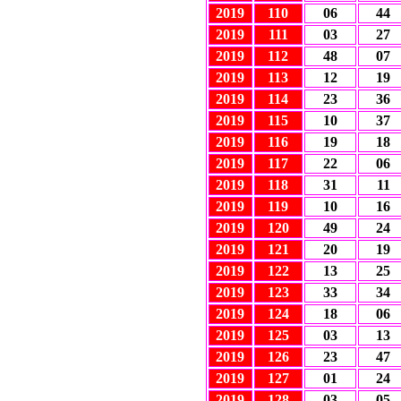
2019
110
06
44
2019
111
03
27
2019
112
48
07
2019
113
12
19
2019
114
23
36
2019
115
10
37
2019
116
19
18
2019
117
22
06
2019
118
31
11
2019
119
10
16
2019
120
49
24
2019
121
20
19
2019
122
13
25
2019
123
33
34
2019
124
18
06
2019
125
03
13
2019
126
23
47
2019
127
01
24
2019
128
03
05