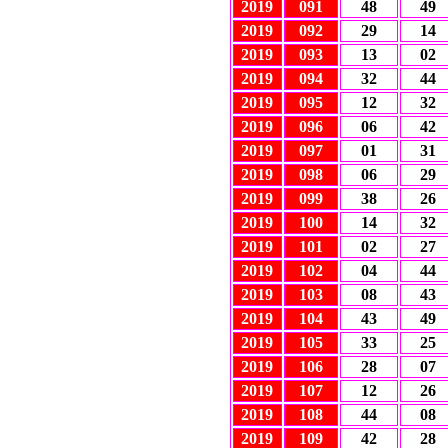
2019
091
48
49
2019
092
29
14
2019
093
13
02
2019
094
32
44
2019
095
12
32
2019
096
06
42
2019
097
01
31
2019
098
06
29
2019
099
38
26
2019
100
14
32
2019
101
02
27
2019
102
04
44
2019
103
08
43
2019
104
43
49
2019
105
33
25
2019
106
28
07
2019
107
12
26
2019
108
44
08
2019
109
42
28