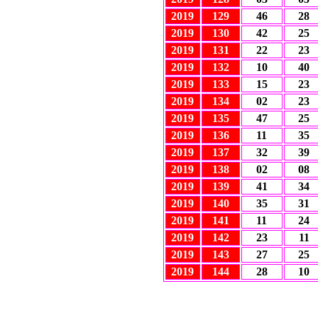
2019
129
46
28
2019
130
42
25
2019
131
22
23
2019
132
10
40
2019
133
15
23
2019
134
02
23
2019
135
47
25
2019
136
11
35
2019
137
32
39
2019
138
02
08
2019
139
41
34
2019
140
35
31
2019
141
11
24
2019
142
23
11
2019
143
27
25
2019
144
28
10