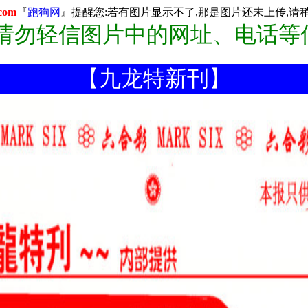
com
『
跑狗网
』提醒您:若有图片显示不了,那是图片还未上传,请稍后
:请勿轻信图片中的网址、电话等
【九龙特新刊】