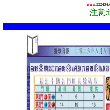
www.222434.
注意