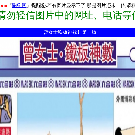
com
『
跑狗网
』提醒您:若有图片显示不了,那是图片还未上传,请稍后
:请勿轻信图片中的网址、电话等
【曾女士铁板神数】第一版