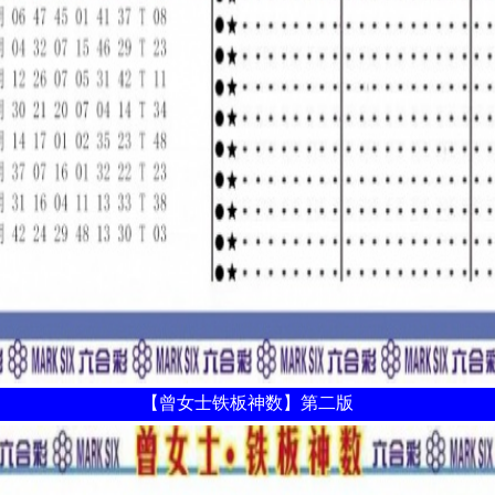
【曾女士铁板神数】第二版