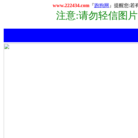
www.222434.com
『
跑狗网
』提醒您:若
注意:请勿轻信图