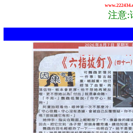
www.222434.
注意