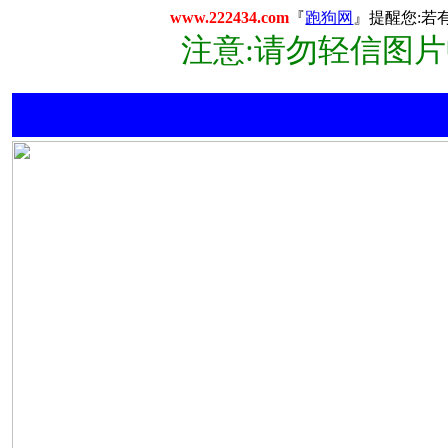
www.222434.com
『
跑狗网
』提醒您:若
注意:请勿轻信图